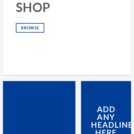
SHOP
BROWSE
ADD
ANY
HEADLINE
HERE