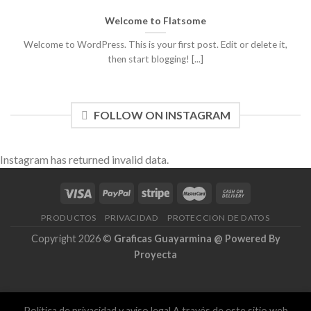
Welcome to Flatsome
Welcome to WordPress. This is your first post. Edit or delete it,
then start blogging! [...]
FOLLOW ON INSTAGRAM
Instagram has returned invalid data.
PRODUCTOS
PRIVACIDAD
PROTECCION DE DATOS
Copyright 2026 ©
Graficas Guayarmina @ Powered By
Proyecta
Política de privacidad y aviso legal.A través de este sitio web