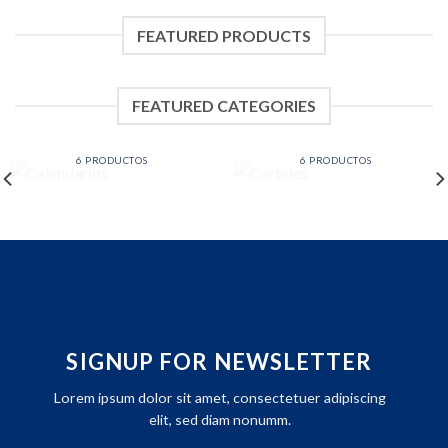
FEATURED PRODUCTS
FEATURED CATEGORIES
CALENDARIOS
CARTELES
6 PRODUCTOS
6 PRODUCTOS
SIGNUP FOR NEWSLETTER
Lorem ipsum dolor sit amet, consectetuer adipiscing
elit, sed diam nonumm.