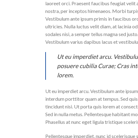
laoreet orci. Praesent faucibus feugiat velit 
nostra, per inceptos himenaeos. Morbi turpis
Vestibulum ante ipsum primis in faucibus orc
ultricies. Nulla luctus velit diam, at lacinia
sodales nisi, a semper tellus magna sed justo.
Vestibulum varius dapibus lacus et vestibul
Ut eu imperdiet arcu. Vestibulu
posuere cubilia Curae; Cras in
lorem.
Ut eu imperdiet arcu. Vestibulum ante ipsum p
interdum porttitor quam at tempus. Sed quis 
tincidunt nisi. Ut porta quis lorem at consec
Sed in nulla metus. Pellentesque habitant mo
Phasellus at nunc eget ligula tristique sceleri
Pellentesque imperdiet, nunc id scelerisque sce