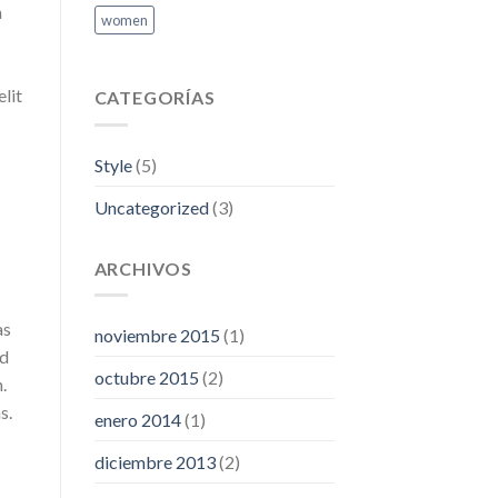
a
women
elit
CATEGORÍAS
Style
(5)
Uncategorized
(3)
ARCHIVOS
as
noviembre 2015
(1)
ed
octubre 2015
(2)
.
s.
enero 2014
(1)
diciembre 2013
(2)