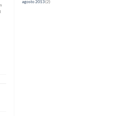
agosto 2013
(2)
am
t