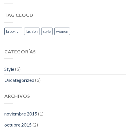
TAG CLOUD
brooklyn
fashion
style
women
CATEGORÍAS
Style
(5)
Uncategorized
(3)
ARCHIVOS
noviembre 2015
(1)
octubre 2015
(2)