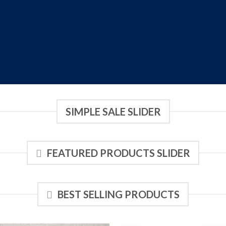
atured items or latest. You can also select custom
SIMPLE SALE SLIDER
FEATURED PRODUCTS SLIDER
BEST SELLING PRODUCTS