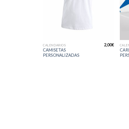
+
+
2,00
€
CALENDARIOS
CALE
CAMISETAS
CAR
PERSONALIZADAS
PER