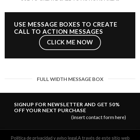
USE MESSAGE BOXES TO CREATE
CALL TO ACTION MESSAGES
CLICK ME NOW
FULL WIDTH MESSAGE BOX
SIGNUP FOR NEWSLETTER AND GET
50%
OFF
YOUR NEXT PURCHASE
(insert contact form here)
Política de privacidad y aviso legal.A través de este sitio web